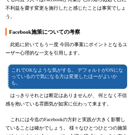
不利益を齎す変更を施行したと感じたことは事実でしょ
う。
Facebook施策についての考察
此処に於いてもう一度 今回の事案にポイントとなるユ
ーザー心理的な一文を引用します。
これでOKなような気がする。 デフォルトがONにな
っているので気になる方は変更したほーがよいか
も。
はっきりそれとは断定はありませんが、 何となく不信
感を抱いている雰囲気が如実に伝わって来ます。
これには今迄のFacebookの方針と実践が大きく影響し
ていることは確かでしょう。 様々なひとつひとつの施策