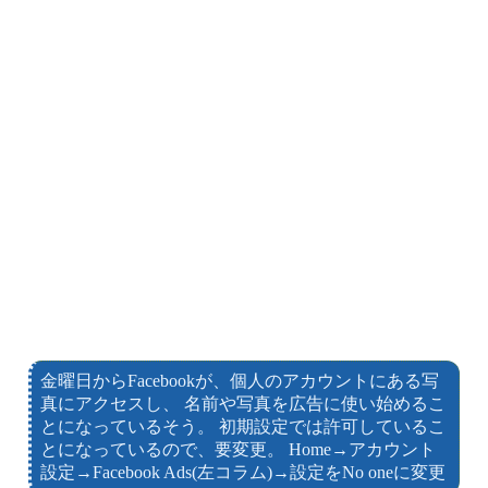
金曜日からFacebookが、個人のアカウントにある写
真にアクセスし、 名前や写真を広告に使い始めるこ
とになっているそう。 初期設定では許可しているこ
とになっているので、要変更。 Home→アカウント
設定→Facebook Ads(左コラム)→設定をNo oneに変更