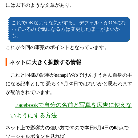
には以下のような文章があり、
これでOKなような気がする。 デフォルトがONにな
っているので気になる方は変更したほーがよいか
も。
これが今回の事案のポイントとなっています。
ネットに大きく拡散する情報
これと同様の記事がnanapi Webでけんすうさん自身の手
になる記事として 恐らく5月30日ではないかと思われます
が配信されています。
Facebookで自分の名前と写真を広告に使えな
いようにする方法
ネット上で影響力の強い方ですので本日6月4日の時点で
ソーシャルボタンを見れば