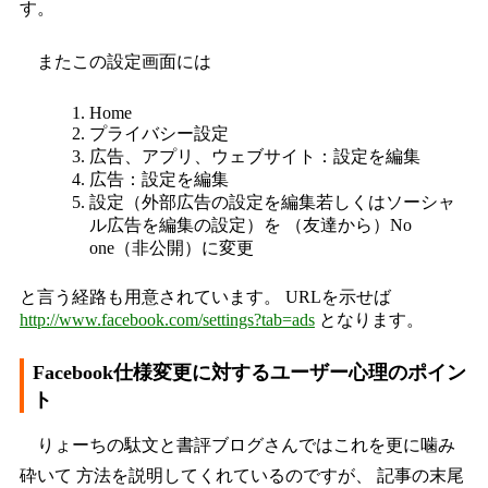
す。
またこの設定画面には
Home
プライバシー設定
広告、アプリ、ウェブサイト：設定を編集
広告：設定を編集
設定（外部広告の設定を編集若しくはソーシャ
ル広告を編集の設定）を （友達から）No
one（非公開）に変更
と言う経路も用意されています。 URLを示せば
http://www.facebook.com/settings?tab=ads
となります。
Facebook仕様変更に対するユーザー心理のポイン
ト
りょーちの駄文と書評ブログさんではこれを更に噛み
砕いて 方法を説明してくれているのですが、 記事の末尾