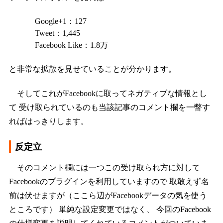
Google+1：127
Tweet：1,445
Facebook Like：1.8万
と非常な拡散を見せていることが分かります。
そしてこれがFacebookに取ってネガティブな情報とし
て 受け取られているのも当該記事のコメント欄を一瞥す
ればはっきりします。
反定立
そのコメント欄には一つこの受け取られ方に対して
Facebookのプラグインを利用していますので 取敢えず名
前は伏せますが（ここら辺がFacebookデータの気を使う
ところです） 単純な設定変更ではなく、 今回のFacebook