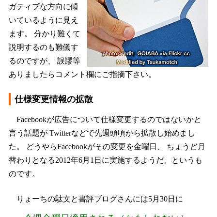
ガティブな方向に傾
いているように見え
ます。 分かり難くて
説明するのも難儀す
るのですが、 誤謬等
ありましたらコメント欄にご指摘下さい。
仕様変更情報の拡散
Facebookが広告について仕様変更するのではないかと
言う話題が Twitterなどで先週頭頃から拡散し始めまし
た。 どうやらFacebookがその変更を金曜日、 ちょうど月
替わりとなる2012年6月1日に実施するようだ、というも
のです。
りょーちの駄文と書評ブログさんには5月30日に