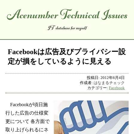
Acenumber Technical Issues
コンテンツへスキップ
IT database for myself
Facebookは広告及びプライバシー設
定が損をしているように見える
投稿日:
2012年6月4日
作成者:
はなまるチェック
カテゴリー:
Facebook
Facebookが頃日施
行した広告の仕様変
更について 各方面で
取り上げられるにネ