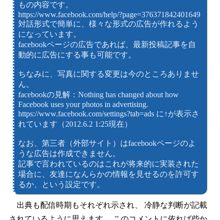
もの内容です。
https://www.facebook.com/help/?page=376371842401649
対話形式で簡単に、様々な形式の広告が作れるよう
になっています。
facebookページの広告であれば、最新投稿記事を自
動的に広告にする事も可能です。
ちなみに、写真に関する変更は今のところありませ
ん。
facebookの見解：Nothing has changed about how
Facebook uses your photos in advertising.
https://www.facebook.com/settings?tab=ads に↑が表示さ
れています（2012.6.2 1:25現在）
なお、第三者（外部サイト）はfacebookページのよ
うな広告は作成できません。
記事で言われているのはこれが将来的に実装された
場合に、友達になんらかの情報を見せるのを許可す
るか、という設定です。
出典も配信時期もそれぞれ示され、 冷静な判断が記載
されているように思えます。 このコメントに依れば些か