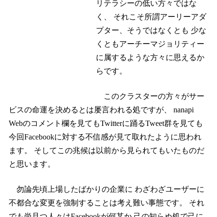
リテラシーの低い方々ではな
く、 それこそ所謂アーリーアダ
プター、そうではなくとも 少な
くともアーチーマジョリティー
に属するような方々に思えるか
らです。
このクラスターの方々がサー
ビスの命運を決めるとは屡言われる処ですが、 nanapi
Webのコメント欄を見てもTwitterに踊るTweet群を見ても
今回Facebookに対する不信感が見て取れたように思われ
ます。 そしてこの兆候は以前から見られてもいたものだ
と思います。
勿論先頃上場したばかりの企業に わざわざユーザーに
不都合な変更を強制することは考え難い事態です。 それ
でも尚且つ人々はFacebookが何某か 己の知らぬ処で己に