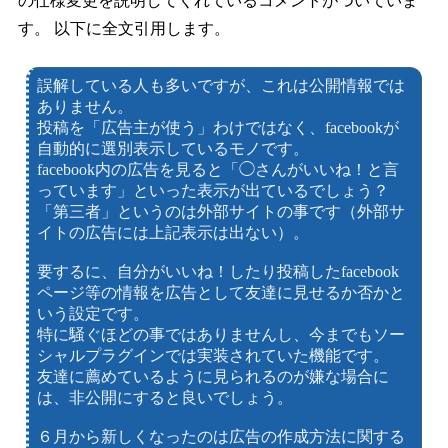
の仕様変更を説明してくれているコメントがついていま
す。 以下に全文引用します。
誤解している人も多いですが、これは公開情報では
ありません。
投稿を「広告主が使う」わけではなく、facebookが
自動的に選別表示しているモノです。
facebook内の広告を見ると「◯さんがいいね！と言
っています」といった表示が出ているでしょう？
「第三者」というのは外部サイトの事です（外部サ
イトの広告には上記表示は出ない）。
要するに、自分がいいね！したり投稿したfacebook
ページ等の情報を広告として友達に見せるか否かと
いう設定です。
特に騒ぐほどの事ではありませんし、今までもソー
シャルプラグインでは実装されていた機能です。
友達に薦めているように見られるのが嫌な場合に
は、非公開にすると良いでしょう。
６月から新しくなったのは広告の作成方法に関する