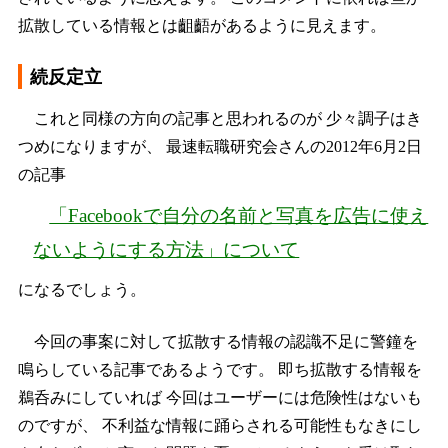
拡散している情報とは齟齬があるように見えます。
続反定立
これと同様の方向の記事と思われるのが 少々調子はき
つめになりますが、 最速転職研究会さんの2012年6月2日
の記事
「Facebookで自分の名前と写真を広告に使え
ないようにする方法」について
になるでしょう。
今回の事案に対して拡散する情報の認識不足に警鐘を
鳴らしている記事であるようです。 即ち拡散する情報を
鵜呑みにしていれば 今回はユーザーには危険性はないも
のですが、 不利益な情報に踊らされる可能性もなきにし