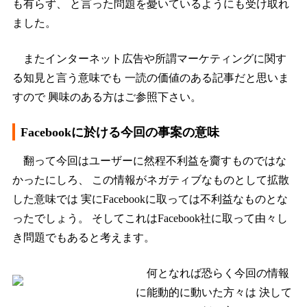
も有らず、 と言った問題を憂いているようにも受け取れ
ました。
またインターネット広告や所謂マーケティングに関す
る知見と言う意味でも 一読の価値のある記事だと思いま
すので 興味のある方はご参照下さい。
Facebookに於ける今回の事案の意味
翻って今回はユーザーに然程不利益を齎すものではな
かったにしろ、 この情報がネガティブなものとして拡散
した意味では 実にFacebookに取っては不利益なものとな
ったでしょう。 そしてこれはFacebook社に取って由々し
き問題でもあると考えます。
何となれば恐らく今回の情報
に能動的に動いた方々は 決して