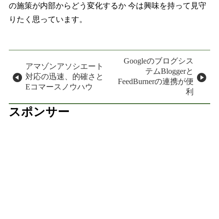
の施策が内部からどう変化するか 今は興味を持って見守
りたく思っています。
投稿ナビゲーション
Googleのブログシス
アマゾンアソシエート
テムBloggerと
対応の迅速、的確さと
FeedBurnerの連携が便
Eコマースノウハウ
利
スポンサー