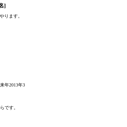
名]
てやります。
2013年3
からです。