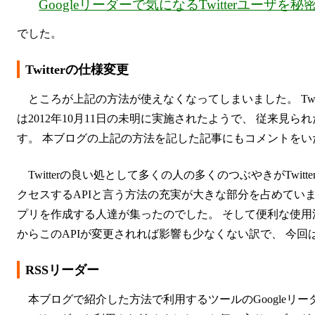
Googleリーダーで気になるTwitterユーザ
でした。
Twitterの仕様変更
ところが上記の方法が使えなくなってしまいました。 Twit
は2012年10月11日の未明に実施されたようで、 従来
す。 本ブログの上記の方法を記した記事にもコメントをい
Twitterの良い処として多くの人の多くのつぶやきがTw
クセスするAPIと言う方法の充実が大きな部分を占めています。 
プリを作成する人達が集ったのでした。 そして便利な使用法
からこのAPIが変更されれば影響も少なくない訳で、 今回
RSSリーダー
本ブログで紹介した方法で利用するツールのGoogleリ