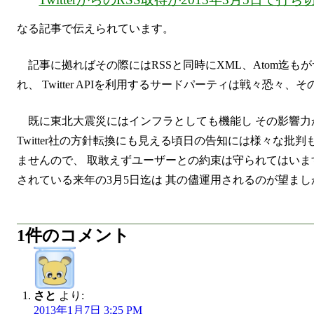
なる記事で伝えられています。
記事に拠ればその際にはRSSと同時にXML、Atom迄
れ、 Twitter APIを利用するサードパーティは戦々恐
既に東北大震災にはインフラとしても機能し その影響
Twitter社の方針転換にも見える頃日の告知には様々な批
ませんので、 取敢えずユーザーとの約束は守られてはいま
されている来年の3月5日迄は 其の儘運用されるのが望ま
1件のコメント
さと
より:
2013年1月7日 3:25 PM