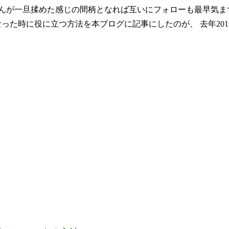
せんが一旦揉めた感じの間柄となれば互いにフォローも最早気ま
った時に役に立つ方法を本ブログに記事にしたのが、 去年2011