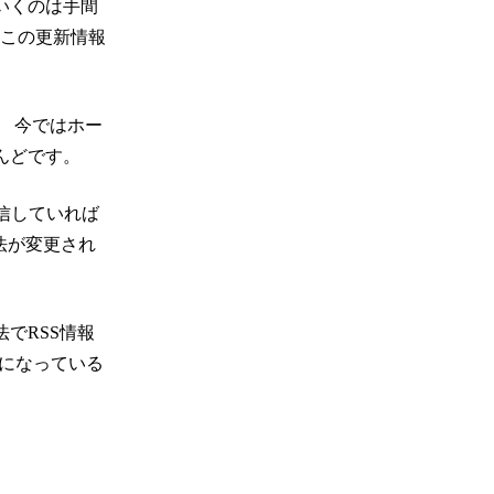
いくのは手間
 この更新情報
。 今ではホー
んどです。
発信していれば
法が変更され
でRSS情報
様になっている