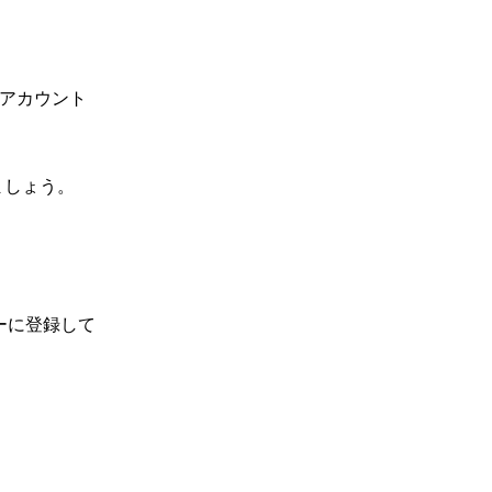
のアカウント
ましょう。
ダーに登録して