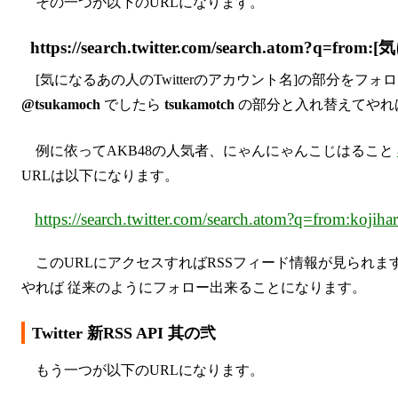
その一つが以下のURLになります。
https://search.twitter.com/search.atom?
[気になるあの人のTwitterのアカウント名]の部分をフォ
@tsukamoch
でしたら
tsukamotch
の部分と入れ替えてやれ
例に依ってAKB48の人気者、にゃんにゃんこじはること
URLは以下になります。
https://search.twitter.com/search.atom?q=from:kojih
このURLにアクセスすればRSSフィード情報が見られます
やれば 従来のようにフォロー出来ることになります。
Twitter 新RSS API 其の弐
もう一つが以下のURLになります。