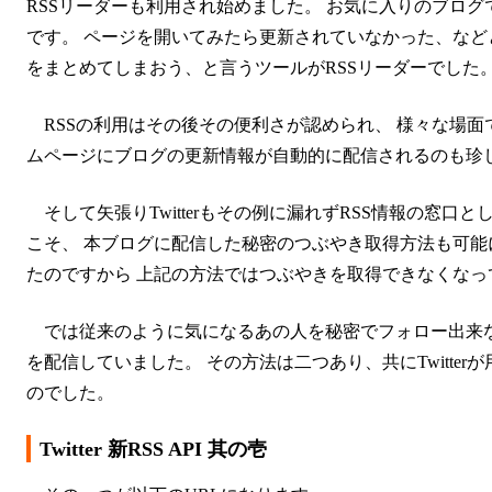
RSSリーダーも利用され始めました。 お気に入りのブロ
です。 ページを開いてみたら更新されていなかった、など
をまとめてしまおう、と言うツールがRSSリーダーでした
RSSの利用はその後その便利さが認められ、 様々な場
ムページにブログの更新情報が自動的に配信されるのも珍し
そして矢張りTwitterもその例に漏れずRSS情報の窓口とし
こそ、 本ブログに配信した秘密のつぶやき取得方法も可能に
たのですから 上記の方法ではつぶやきを取得できなくなっ
では従来のように気になるあの人を秘密でフォロー出来なくな
を配信していました。 その方法は二つあり、共にTwitte
のでした。
Twitter 新RSS API 其の壱