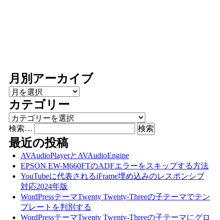
月別アーカイブ
月別アーカイブ
カテゴリー
カテゴリー
検索…
最近の投稿
AVAudioPlayerとAVAudioEngine
EPSON EW-M660FTのADFエラーをスキップする方法
YouTubeに代表されるiFrame埋め込みのレスポンシブ
対応2024年版
WordPressテーマTwenty Twenty-Threeの子テーマでテン
プレートを判別する
WordPressテーマTwenty Twenty-Threeの子テーマにグロ