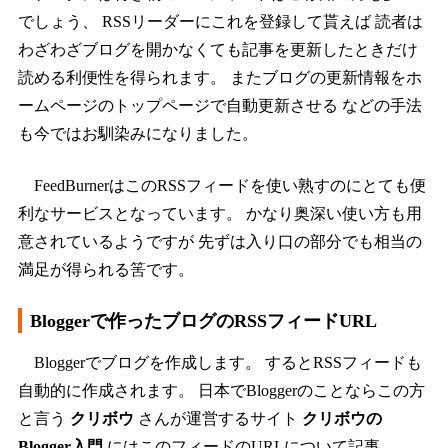
でしょう、 RSSリーダーにこれを登録して貰えば 読者は
わざわざブログを開かなくても記事を更新したときだけ
読める利便性を得られます。 またブログの更新情報をホ
ームページのトップページで自動更新させる などの手法
も今ではお馴染みになりました。
FeedBurnerはこのRSSフィードを使い熟すのにとても便
利なサービスとなっています。 かなり奥深い使い方も用
意されているようですが 先ずは入り口の部分でも相当の
満足が得られる筈です。
Bloggerで作ったブログのRSSフィードURL
Bloggerでブログを作成します。 するとRSSフィードも
自動的に作成されます。 日本でBloggerのことならこの方
と言う
クリボウ
さんが運営するサイト
クリボウの
Blogger入門
にはこのフィードのURLについて記事