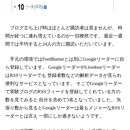
ブログ立ち上げ時はほとんど購読者は居ませんが、 時
間が経つに連れ増えているのが一目瞭然です。 最近一週
間では平均すると24人の方に購読いただいています。
手元の環境ではFeedBurnerとは別にGoogleリーダーに自
ら登録しています。 GoogleリーダーやLivedoorリーダー
はRSSリーダーでも 登録者数などの解析データが見られ
便利なサービスとなっています。 そこでGoogleリーダー
で実験ブログのRSSフィードを登録してくれている方の
数を見てみると 自分を含めて5名となっていました。 矢
張り数から見るとGoogleリーダーは最もメジャーなRSSリ
ーダーとは言え 一部にしか過ぎないようです。