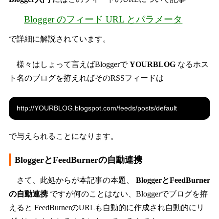
Blogger のフィード URL とパラメータ
で詳細に解説されています。
様々はしょって言えばBloggerで
YOURBLOG
なるホス
ト名のブログを拵えればそのRSSフィードは
http://YOURBLOG.blogspot.com/feeds/posts/default
で与えられることになります。
BloggerとFeedBurnerの自動連携
さて、此処からが本記事の本題、
BloggerとFeedBurner
の自動連携
ですが何のことはない、Bloggerでブログを拵
えると FeedBurnerのURLも自動的に作成され自動的にリ