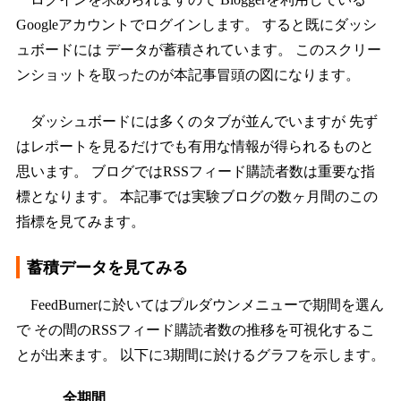
Googleアカウントでログインします。 すると既にダッシ
ュボードには データが蓄積されています。 このスクリー
ンショットを取ったのが本記事冒頭の図になります。
ダッシュボードには多くのタブが並んでいますが 先ず
はレポートを見るだけでも有用な情報が得られるものと
思います。 ブログではRSSフィード購読者数は重要な指
標となります。 本記事では実験ブログの数ヶ月間のこの
指標を見てみます。
蓄積データを見てみる
FeedBurnerに於いてはプルダウンメニューで期間を選ん
で その間のRSSフィード購読者数の推移を可視化するこ
とが出来ます。 以下に3期間に於けるグラフを示します。
全期間