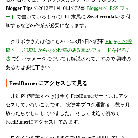
Blogger Tips
の2012年1月10日の記事
Blogger の RSS フィ
ード
で書いているようにURL末尾に
&redirect=false
を付
加するなどの作業が必要になります。
クリボウさんは他にも2012年3月5日の記事
Blogger の投
稿ページ URL からその投稿のみ記載のフィードを得る方
法
で別パラメータについても解説されてますので 興味の
ある方は参照下さい。
FeedBurnerにアクセスして見る
此処迄で特筆すべきは全く FeedBurnerサービスにアク
セスしていないことです。 実際本ブログ運営者も数ヶ月
放ったらかしにしていました。 そして此処で初めて
FeedBurnerにアクセスしてみます。
ログインを求められますので Bloggerを利用している