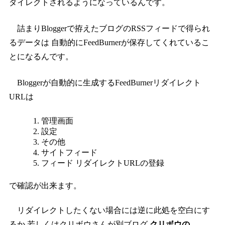
ダイレクトされるようになっているんです。
詰まりBloggerで拵えたブログのRSSフィードで得られ
るデータは 自動的にFeedBurnerが保存してくれているこ
とになるんです。
Bloggerが自動的に生成するFeedBurnerリダイレクト
URLは
管理画面
設定
その他
サイトフィード
フィード リダイレクトURLの登録
で確認が出来ます。
リダイレクトしたくない場合には逆に此処を空白にす
るか 若しくはクリボウさんが別ブログ
クリボウの