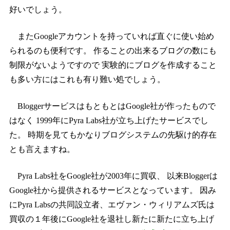
好いでしょう。
またGoogleアカウントを持っていれば直ぐに使い始め
られるのも便利です。 作ることの出来るブログの数にも
制限がないようですので 実験的にブログを作成すること
も多い方にはこれも有り難い処でしょう。
BloggerサービスはもともとはGoogle社が作ったもので
はなく 1999年にPyra Labs社が立ち上げたサービスでし
た。 時期を見てもかなりブログシステムの先駆け的存在
とも言えますね。
Pyra Labs社をGoogle社が2003年に買収、 以来Bloggerは
Google社から提供されるサービスとなっています。 因み
にPyra Labsの共同設立者、エヴァン・ウィリアムズ氏は
買収の１年後にGoogle社を退社し新たに新たに立ち上げ