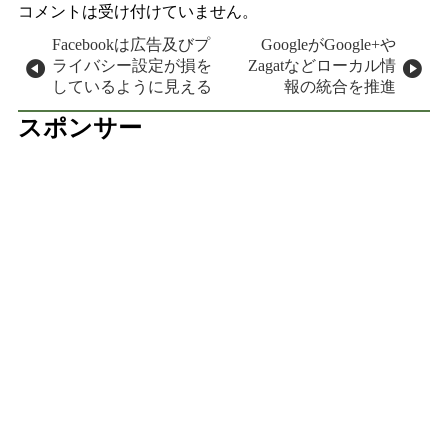
コメントは受け付けていません。
投稿ナビゲーション
Facebookは広告及びプ
GoogleがGoogle+や
ライバシー設定が損を
Zagatなどローカル情
しているように見える
報の統合を推進
スポンサー