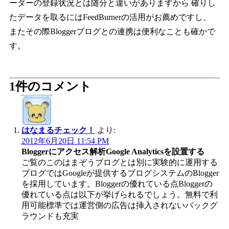
ーダーの登録状況とは随分と違いがありますから 確りし
たデータを取るにはFeedBurnerの活用がお薦めですし、
またその際Bloggerブログとの連携は便利なことも確かで
す。
1件のコメント
はなまるチェック！
より:
2012年6月20日 11:54 PM
Bloggerにアクセス解析Google Analyticsを設置する
ご覧のこのはまぞうブログとは別に実験的に運用する
ブログではGoogleが提供するブログシステムのBlogger
を採用しています。Bloggerの優れている点Bloggerの
優れている点は以下が挙げられるでしょう。無料で利
用可能標準では運営側の広告は挿入されないバックグ
ラウンドも充実