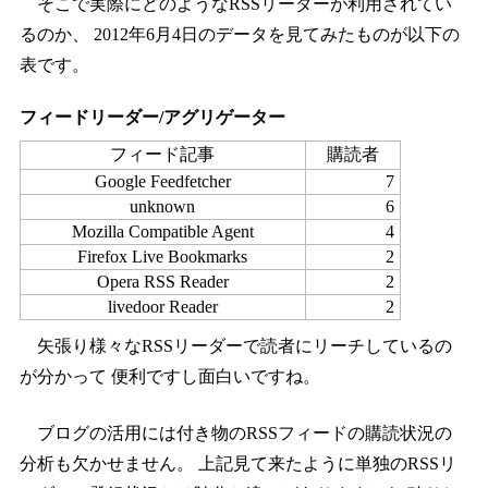
そこで実際にどのようなRSSリーダーが利用されてい
るのか、 2012年6月4日のデータを見てみたものが以下の
表です。
フィードリーダー/アグリゲーター
フィード記事
購読者
Google Feedfetcher
7
unknown
6
Mozilla Compatible Agent
4
Firefox Live Bookmarks
2
Opera RSS Reader
2
livedoor Reader
2
矢張り様々なRSSリーダーで読者にリーチしているの
が分かって 便利ですし面白いですね。
ブログの活用には付き物のRSSフィードの購読状況の
分析も欠かせません。 上記見て来たように単独のRSSリ