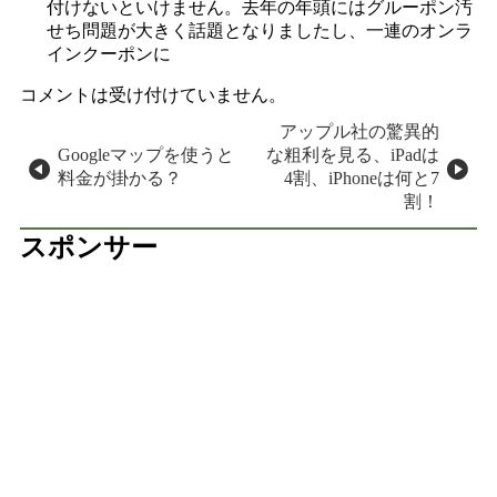
付けないといけません。去年の年頭にはグルーポン汚
せち問題が大きく話題となりましたし、一連のオンラ
インクーポンに
コメントは受け付けていません。
投稿ナビゲーション
アップル社の驚異的
Googleマップを使うと
な粗利を見る、iPadは
料金が掛かる？
4割、iPhoneは何と7
割！
スポンサー