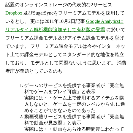
話題のオンラインストレージの代表的な2サービス
Dropbox
及びSugarSyncをフリーミアムモデルを採用して
いるとし、 更には2011年10月2日記事
Google Analyticsに
リアルタイム解析機能追加そして有料版の登場
に於いて
フリーミアム課金モデル及びアイテム課金モデルを挙げ
ています。 フリーミアム課金モデルは今やインターネッ
ト上での課金モデルとしてスタンダード的な地位を確立
しており、 モデルとして問題ないように思います。 消費
者庁が問題としているのも
ゲームのサービスを提供する事業者が「完全無
料でゲームをプレイ可能」と表示
実際には・・ゲーム上で使用するアイテムを購
入しないと、ゲームを一定のレベルから先 に進
めることができないものであった
動画視聴サービスを提供する事業者が「完全無
料で動画が見放題」と表示
実際には・・動画をあらゆる時間帯にわたって