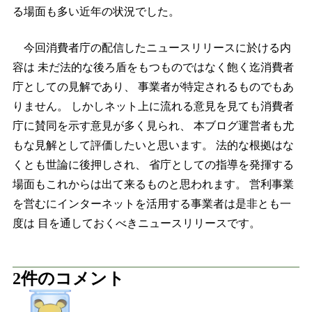
る場面も多い近年の状況でした。
今回消費者庁の配信したニュースリリースに於ける内
容は 未だ法的な後ろ盾をもつものではなく飽く迄消費者
庁としての見解であり、 事業者が特定されるものでもあ
りません。 しかしネット上に流れる意見を見ても消費者
庁に賛同を示す意見が多く見られ、 本ブログ運営者も尤
もな見解として評価したいと思います。 法的な根拠はな
くとも世論に後押しされ、 省庁としての指導を発揮する
場面もこれからは出て来るものと思われます。 営利事業
を営むにインターネットを活用する事業者は是非とも一
度は 目を通しておくべきニュースリリースです。
2件のコメント