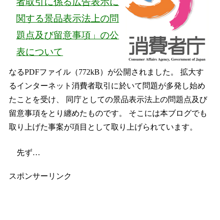
者取引に係る広告表示に
関する景品表示法上の問
題点及び留意事項」の公
表について
なるPDFファイル（772kB）が公開されました。 拡大す
るインターネット消費者取引に於いて問題が多発し始め
たことを受け、 同庁としての景品表示法上の問題点及び
留意事項をとり纏めたものです。 そこには本ブログでも
取り上げた事案が項目として取り上げられています。
先ず…
スポンサーリンク