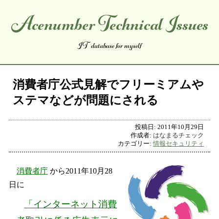
Acenumber Technical Issues
コンテンツへスキップ
IT database for myself
消費者庁公式見解でフリーミアムや
ステマなどが問題にされる
投稿日:
2011年10月29日
作成者:
はなまるチェック
カテゴリー:
情報セキュリティ
消費者庁
から2011年10月28
日に
「インターネット消費