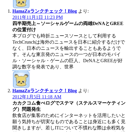
HamaZoランクチェック！Blog
より:
2011年11月1日 11:23 PM
四半期売上～ソーシャルゲームの両雄DeNAとGREE
の位置付け
本ブログでも時折ニュースソースとして利用する
TechCrunchは海外のニュースを日本に紹介するだけで
なく、日本のニュースを輸出することもあるようで
す。そんな東京発のニュースの一つが日本のモバイ
ル・ソーシャル・ゲームの巨人、DeNAとGREEが好
調な数字を発表であり、世界
HamaZoランクチェック！Blog
より:
2012年1月5日 11:18 AM
カカクコム食べログでステマ（ステルスマーケティン
グ）問題発生
飲食店が集客のためにインターネットを活用したいと
願う気持ちが切実なものであることは身近にも多く見
聞きしますが、若しITについて不慣れな際は余程気を