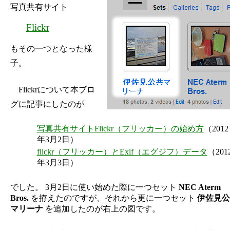
写真共有サイト
Flickr
もその一つとなった様
子。
Flickrについて本ブロ
グに記事にしたのが
写真共有サイトFlickr（フリッカー）の始め方
（2012
年3月2日）
flickr（フリッカー）とExif（エグジフ）データ
（201
年3月3日）
でした。 3月2日に使い始めた際に一つセット
NEC Aterm
Bros.
を拵えたのですが、それから更に一つセット
伊佐見公
マリーナ
を追加したのが右上の図です。