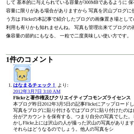
して 基本的に与えられている容量が300MBであるように 保
容量に限りがある場合がありますから 写真を沢山ブログに
う方は Flickrの本記事で紹介したブログの画像置き場として
利用も有りかも知れませんね。 写真も管理出来てブログの
像容量の節約にもなる、 一粒で二度美味しい使い方です。
1件のコメント
はなまるチェック！
より:
2012年3月7日 3:10 AM
Flickrと著作権及びクリエイティブコモンズライセンス
本ブログ昨日2012年3月5日の記事Flickrにアップロード
写真をブログに貼り付けるではブログに貼り付けたのは
分がアカウントを保有する、つまり自分の写真でした。
かしFlickr上には沢山の人が撮った沢山の写真がありま
それらはどうなるのでしょう。他人の写真をシ