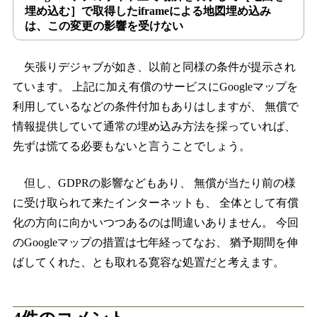
埋め込む］で取得したiframeによる地図埋め込み
は、この変更の影響を受けない
矢張りデジャブが如き、以前と同様の条件が提示され
ています。 上記に加え有償のサービスにGoogleマップを
利用しているなどの条件付加もありはしますが、 無償で
情報提供していて通常の埋め込み方法を採っていれば、
先ずは慌てる必要もないと言うことでしょう。
但し、GDPRの影響などもあり、 無償が当たり前の様
に受け取られて来たインターネットも、 全体として有償
化の方向に向かいつつあるのは間違いありません。 今回
のGoogleマップの措置は七年経ってなお、 猶予期間を伸
ばしてくれた、とも取れる寛容な処置だと考えます。