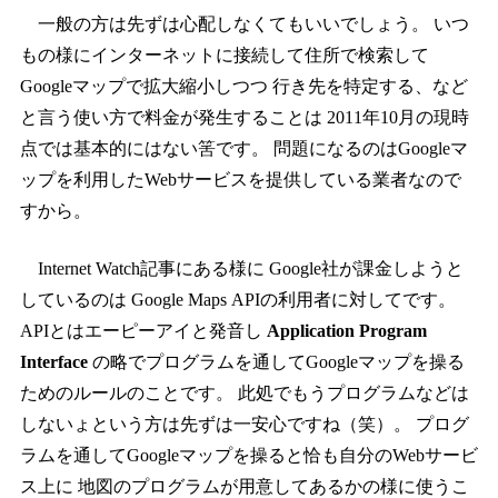
一般の方は先ずは心配しなくてもいいでしょう。 いつ
もの様にインターネットに接続して住所で検索して
Googleマップで拡大縮小しつつ 行き先を特定する、など
と言う使い方で料金が発生することは 2011年10月の現時
点では基本的にはない筈です。 問題になるのはGoogleマ
ップを利用したWebサービスを提供している業者なので
すから。
Internet Watch記事にある様に Google社が課金しようと
しているのは Google Maps APIの利用者に対してです。
APIとはエーピーアイと発音し
Application Program
Interface
の略でプログラムを通してGoogleマップを操る
ためのルールのことです。 此処でもうプログラムなどは
しないょという方は先ずは一安心ですね（笑）。 プログ
ラムを通してGoogleマップを操ると恰も自分のWebサービ
ス上に 地図のプログラムが用意してあるかの様に使うこ