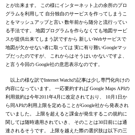
とが出来ます。 この様にインターネット上の余所のプロ
グラムを利用して 自分独自のサービスを作ってしまうこ
とをマッシュアップと言い 数年前から随分と流行ってい
る手法です。 地図プログラムを作らなくても地図サービ
スが提供出来てしまう訳ですから 新しいWebサービスで
地図が欠かせない者に取っては 実に有り難いGoogleマッ
プだったのですが、 これからはそうはいかないですよ、
と言う今回の Google社の意思表示なのです。
以上の様な訳でInternet Watchの記事は少し専門化向けの
内容になっています。 一応要約すれば Google Maps APIの
利用規約は今年2011年4月に改定されており、 10月1日か
ら同APIの利用上限を定めることがGoogle社から発表され
ていました。 上限を超えると課金が発生するこの規約に
関しては随時適用されていき、 そのことは30日前には通
達されるそうです。 上限を越えた際の選択肢は以下の三