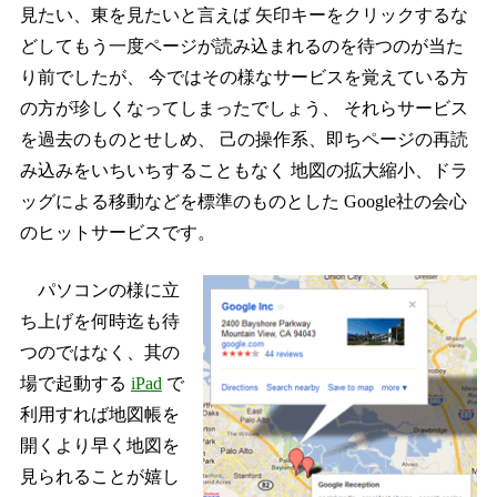
見たい、東を見たいと言えば 矢印キーをクリックするな
どしてもう一度ページが読み込まれるのを待つのが当た
り前でしたが、 今ではその様なサービスを覚えている方
の方が珍しくなってしまったでしょう、 それらサービス
を過去のものとせしめ、 己の操作系、即ちページの再読
み込みをいちいちすることもなく 地図の拡大縮小、ドラ
ッグによる移動などを標準のものとした Google社の会心
のヒットサービスです。
パソコンの様に立
ち上げを何時迄も待
つのではなく、其の
場で起動する
iPad
で
利用すれば地図帳を
開くより早く地図を
見られることが嬉し