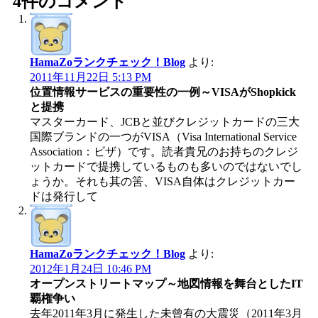
4件のコメント
HamaZoランクチェック！Blog
より:
2011年11月22日 5:13 PM
位置情報サービスの重要性の一例～VISAがShopkick
と提携
マスターカード、JCBと並びクレジットカードの三大
国際ブランドの一つがVISA（Visa International Service
Association：ビザ）です。読者貴兄のお持ちのクレジ
ットカードで提携しているものも多いのではないでし
ょうか。それも其の筈、VISA自体はクレジットカー
ドは発行して
HamaZoランクチェック！Blog
より:
2012年1月24日 10:46 PM
オープンストリートマップ～地図情報を舞台としたIT
覇権争い
去年2011年3月に発生した未曾有の大震災（2011年3月