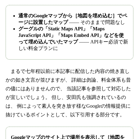
通常のGoogleマップから［地図を埋め込む］でペ
ージに設置したマップ
―― そのままで問題なし
グーグルの「Static Maps API」「Maps
JavaScript API」「Maps Embed API」などを使
って埋め込んでいたマップ
―― APIキー必須で新
しい料金プランに
まるで七年程以前に本記事に配信した内容の焼き直し
かの如き文言が並びますが、 詳細は勿論、料金体系も昔
の儘にはありませんので、 当該記事を参照して対応した
が宜しいでしょう。 但し、安田氏も強調されているの
は、 例によって素人を突き放す様なGoogleの情報提供に
抜けているポイントとして、以下引用する部分です。
Googleマップのサイト上で場所を表示して［地図を