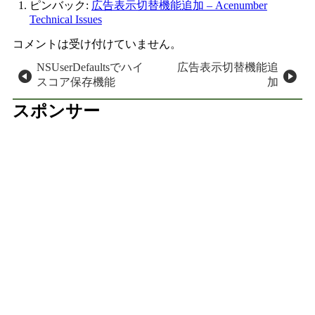
ピンバック:
広告表示切替機能追加 – Acenumber
Technical Issues
コメントは受け付けていません。
投稿ナビゲーション
NSUserDefaultsでハイ
広告表示切替機能追
スコア保存機能
加
スポンサー