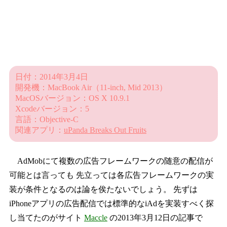
日付：2014年3月4日
開発機：MacBook Air（11-inch, Mid 2013）
MacOSバージョン：OS X 10.9.1
Xcodeバージョン：5
言語：Objective-C
関連アプリ：
uPanda Breaks Out Fruits
AdMobにて複数の広告フレームワークの随意の配信が
可能とは言っても 先立っては各広告フレームワークの実
装が条件となるのは論を俟たないでしょう。 先ずは
iPhoneアプリの広告配信では標準的なiAdを実装すべく探
し当てたのがサイト
Maccle
の2013年3月12日の記事で