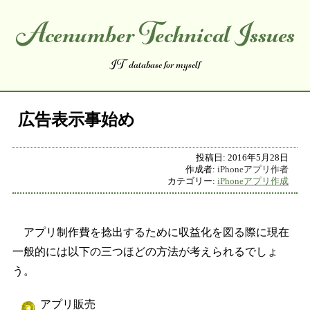
Acenumber Technical Issues
コンテンツへスキップ
IT database for myself
広告表示事始め
投稿日:
2016年5月28日
作成者:
iPhoneアプリ作者
カテゴリー:
iPhoneアプリ作成
アプリ制作費を捻出するために収益化を図る際に現在
一般的には以下の三つほどの方法が考えられるでしょ
う。
アプリ販売