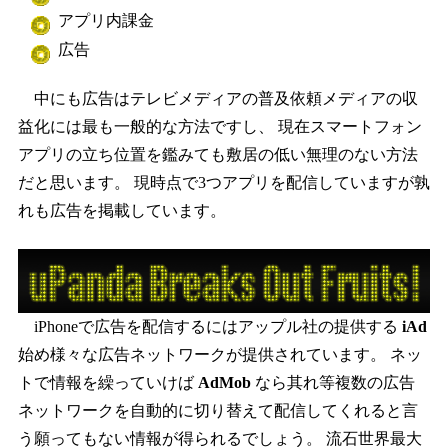
アプリ内課金
広告
中にも広告はテレビメディアの普及依頼メディアの収
益化には最も一般的な方法ですし、 現在スマートフォン
アプリの立ち位置を鑑みても敷居の低い無理のない方法
だと思います。 現時点で3つアプリを配信していますが孰
れも広告を掲載しています。
iPhoneで広告を配信するにはアップル社の提供する
iAd
始め様々な広告ネットワークが提供されています。 ネッ
トで情報を繰っていけば
AdMob
なら其れ等複数の広告
ネットワークを自動的に切り替えて配信してくれると言
う願ってもない情報が得られるでしょう。 流石世界最大