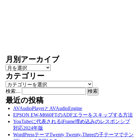
月別アーカイブ
月別アーカイブ
カテゴリー
カテゴリー
検索…
最近の投稿
AVAudioPlayerとAVAudioEngine
EPSON EW-M660FTのADFエラーをスキップする方法
YouTubeに代表されるiFrame埋め込みのレスポンシブ
対応2024年版
WordPressテーマTwenty Twenty-Threeの子テーマでテン