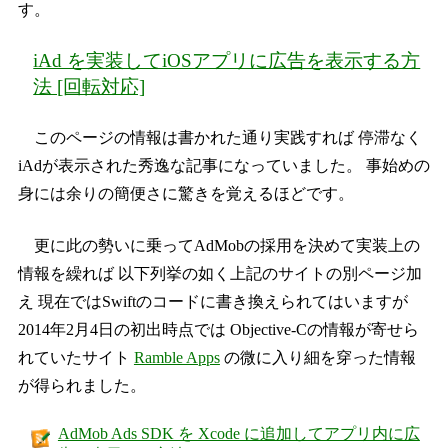
す。
iAd を実装してiOSアプリに広告を表示する方
法 [回転対応]
このページの情報は書かれた通り実践すれば 停滞なく
iAdが表示された秀逸な記事になっていました。 事始めの
身には余りの簡便さに驚きを覚えるほどです。
更に此の勢いに乗ってAdMobの採用を決めて実装上の
情報を繰れば 以下列挙の如く上記のサイトの別ページ加
え 現在ではSwiftのコードに書き換えられてはいますが
2014年2月4日の初出時点では Objective-Cの情報が寄せら
れていたサイト
Ramble Apps
の微に入り細を穿った情報
が得られました。
AdMob Ads SDK を Xcode に追加してアプリ内に広