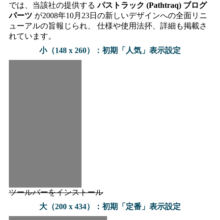
では、当該社の提供する
パストラック (Pathtraq) ブログ
パーツ
が2008年10月23日の新しいデザインへの全面リニ
ューアルの旨報じられ、 仕様や使用法抔、詳細も掲載さ
れています。
小（148 x 260）：初期「人気」表示設定
ツールバーをインストール
大（200 x 434）：初期「定番」表示設定