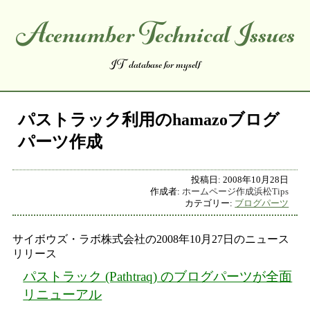
Acenumber Technical Issues
コンテンツへスキップ
IT database for myself
パストラック利用のhamazoブログ
パーツ作成
投稿日:
2008年10月28日
作成者:
ホームページ作成浜松Tips
カテゴリー:
ブログパーツ
サイボウズ・ラボ株式会社の2008年10月27日のニュース
リリース
パストラック (Pathtraq) のブログパーツが全面
リニューアル