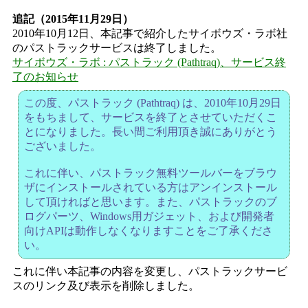
追記（2015年11月29日）
2010年10月12日、本記事で紹介したサイボウズ・ラボ社
のパストラックサービスは終了しました。
サイボウズ・ラボ : パストラック (Pathtraq)、サービス終
了のお知らせ
この度、パストラック (Pathtraq) は、2010年10月29日
をもちまして、サービスを終了とさせていただくこ
とになりました。長い間ご利用頂き誠にありがとう
ございました。
これに伴い、パストラック無料ツールバーをブラウ
ザにインストールされている方はアンインストール
して頂ければと思います。また、パストラックのブ
ログパーツ、Windows用ガジェット、および開発者
向けAPIは動作しなくなりますことをご了承くださ
い。
これに伴い本記事の内容を変更し、パストラックサービ
スのリンク及び表示を削除しました。