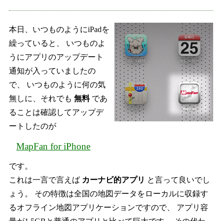
本日、いつものようにiPadを
繰っていると、 いつものよ
うにアプリのアップデート
通知が入っていましたの
で、 いつものように何の気
無しに、それでも
無料
であ
ることは確認してアップデ
ートしたのが
MapFan for iPhone
です。
これは一言で言えば
カーナビ的アプリ
と言って良いでし
ょう。 その特徴は全国の地図データをローカルに収録す
るオフライン地図アプリケーションですので、 アプリ容