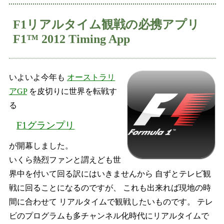
F1リアルタイム観戦の必携アプリ
F1™ 2012 Timing App
いよいよ今年も
オーストラリ
アGP
を皮切りに世界を転戦す
る
F1グランプリ
が開幕しました。
いくら熱烈ファンと謂えども世
界中を付いて回る訳にはいきませんから 自ずとテレビ観
戦に回ることになるのですが、 これも出来れば現地の時
間に合わせて リアルタイムで観戦したいものです。 テレ
ビのプログラムも多チャンネル化時代にリアルタイムで