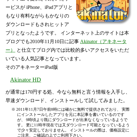
ービスが iPhone、iPadアプリと
もなり有料ながらもかなりの
ダウンロードもされヒットア
プリとなったようです。 インターネット上のサイトは本
ブログでも2010年11月10日に記事
Akinator（アキネータ
ー）
と仕立てブログ内では比較的多いアクセスをいただ
いている人気記事となっています。
そのアキネーターiPad版
Akinator HD
が通常は170円する処、今なら無料と言う情報を入手し、
早速ダウンロード、インストールして試してみました。
※ 2011年11月7日午前8時には確かに無料で提供されており、 実際
にインストールしたアプリを元に本記事を書いているのです
が、 9時頃より既にダウンロードが出来なくなっているようで
す。 更に11時半現在では又ダウンロード可能となっているよう
で少々安定しておりません。 インストールの際は、価格設定に
ご注意、ご確認の上でご利用下さい。