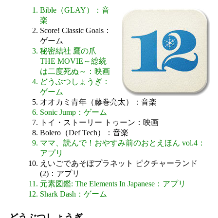
Bible（GLAY）：音
楽
Score! Classic Goals：
ゲーム
秘密結社 鷹の爪
THE MOVIE～総統
は二度死ぬ～：映画
どうぶつしょうぎ：
ゲーム
オオカミ青年（藤巻亮太）：音楽
Sonic Jump：ゲーム
トイ・ストーリー トゥーン：映画
Bolero（Def Tech）：音楽
ママ、読んで！おやすみ前のおとえほん vol.4：
アプリ
えいごであそぼプラネット ピクチャーランド
(2)：アプリ
元素図鑑: The Elements In Japanese：アプリ
Shark Dash：ゲーム
どうぶつしょうぎ