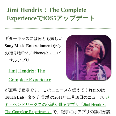
Jimi Hendrix：The Complete
ExperienceでiOS5アップデート
ギターキッズには何とも嬉しい
Sony Music Entertainment
から
の贈り物iPad／iPhoneのユニバ
ーサルアプリ
Jimi Hendrix: The
Complete Experience
が無料で登場です。 このニュースを伝えてくれたのは
Touch Lab - タッチ ラボ
の2011年11月18日のニュース
ジ
ミ・ヘンドリックスの伝説が甦るアプリ『Jimi Hendrix:
The Complete Experience』
で、記事にはアプリの詳細が説