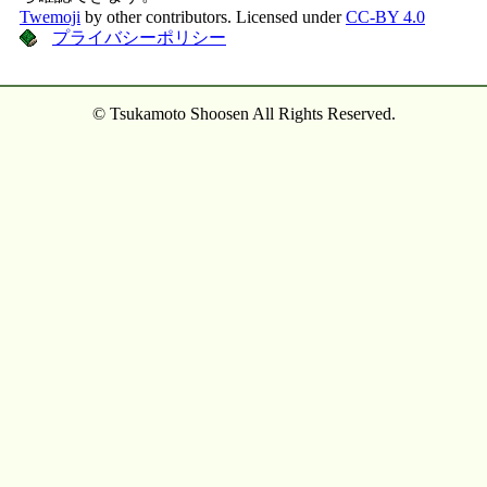
Twemoji
by other contributors. Licensed under
CC-BY 4.0
プライバシーポリシー
© Tsukamoto Shoosen All Rights Reserved.