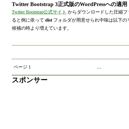
Twitter Bootstrap 3正式版のWordPressへの適用
Twitter Bootstrap公式サイト
からダウンロードした圧縮フ
ると例に依って
dist
フォルダが用意せられ中味は以下の
候補の時より増えています。
投稿のページ送り
ページ 1
…
スポンサー