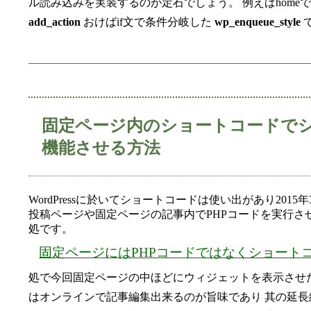
ル読み込みを実装するのが定石でしょう。 例えばhome
add_action
おけばif文で条件分岐した
wp_enqueue_style
固定ページ内のショートコードで
機能させる方法
WordPressに於いてショートコードは使い出があり201
投稿ページや固定ページの記事内でPHPコードを実行さ
処です。
固定ページにはPHPコードではなくショート
処で今回固定ページの中ほどにウィジェットを表示させ
はオンラインで記事編集出来るのが旨味であり 其の延