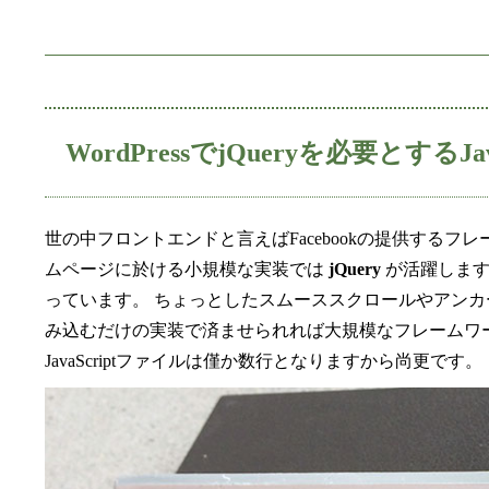
WordPressでjQueryを必要とするJ
世の中フロントエンドと言えばFacebookの提供する
ムページに於ける小規模な実装では
jQuery
が活躍しますし
っています。 ちょっとしたスムーススクロールやアンカ
み込むだけの実装で済ませられれば大規模なフレームワーク
JavaScriptファイルは僅か数行となりますから尚更です。