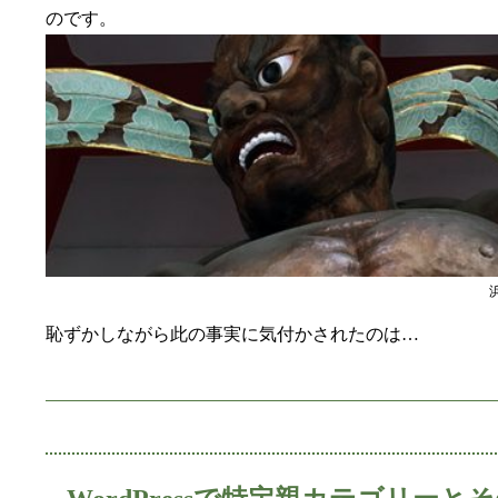
のです。
恥ずかしながら此の事実に気付かされたのは…