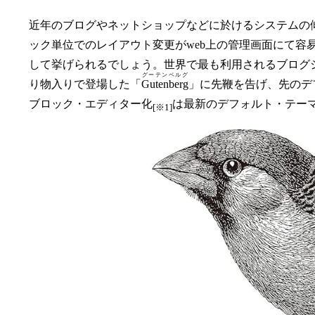
近年のブログやネットショップなどに於けるシステムの傾
ック単位でのレイアウト変更がweb上の管理画面にて容易
して挙げられるでしょう。世界で最も利用されるブログシステ
グーテンベルグ
り物入りで登場した「
Gutenberg
」に先鞭を告げ、先のデフォル
ブロック・エディター化
は最新のデフォルト・テーマ「T
[※1]