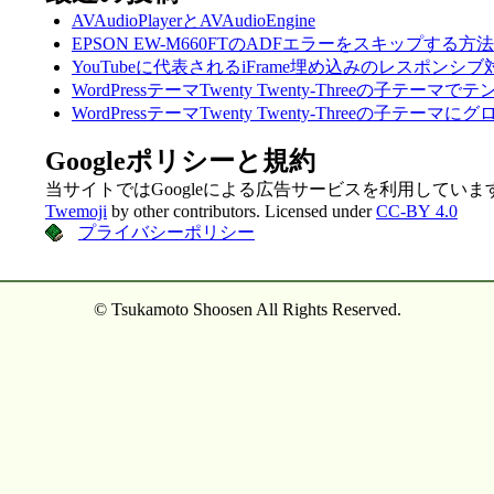
AVAudioPlayerとAVAudioEngine
EPSON EW-M660FTのADFエラーをスキップする方法
YouTubeに代表されるiFrame埋め込みのレスポンシブ
WordPressテーマTwenty Twenty-Threeの子テ
WordPressテーマTwenty Twenty-Threeの
Googleポリシーと規約
当サイトではGoogleによる広告サービスを利用していま
Twemoji
by other contributors. Licensed under
CC-BY 4.0
プライバシーポリシー
© Tsukamoto Shoosen All Rights Reserved.