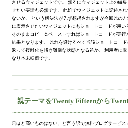
させるウィジェットです。 然るにウィジェット上の編
せたい要請も必然です。 此処でウィジェットに記述さ
ないか、 という解決法が先ず想起されますが今回此の方
に表示させたいウィジェットにもショートコードが用い
そのままコピー＆ペーストすればショートコードが実行
結果となります。 此れを避けるべく当該ショートコードに対応す
返って複雑化を招き難儀な状態となる処か、 利用者に
なり本末転倒です。
親テーマをTwenty FifteenからTwen
只ほど高いものはない、と言う訳で無料ブログサービスシステム