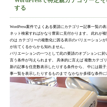
WordPressで特定親カテゴリ
する
WordPress案件でよくある要請にカテゴリー記事一覧
ネット検索すればかなり豊富に見付かります。 此れが
のは カテゴリーの複数化に因る表示のバリエーションが
が出てくるからかも知れません。
バリエーションの一つとして此の要請のオプションに於
言う条件が与えられます。 具体的に言えば 複数カテゴ
新の記事を任意数表示したりする条件から、 中には親
事一覧を表示したりするものまで なかなか多様な条件