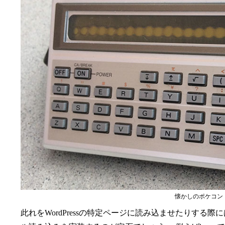
懐かしのポケコン シ
此れをWordPressの特定ページに読み込ませたりする際