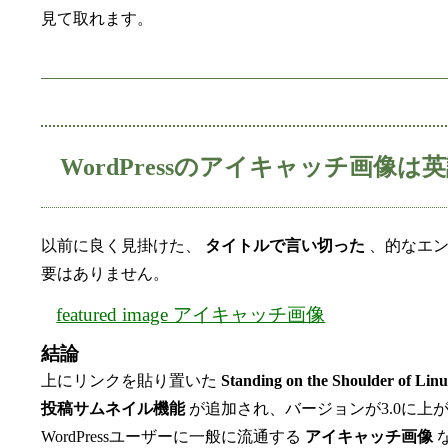
見て取れます。
WordPressのアイキャッチ画像は英語でf
以前に良く見掛けた、
タイトルで言い切った
、的なエン
要はありません。
featured image アイキャッチ画像
結論
上にリンクを貼り置いた
Standing on the Shoulder of Linu
投稿サムネイル機能
が追加され、バージョンが3.0に上
WordPressユーザーに一般に流通する
アイキャッチ画像