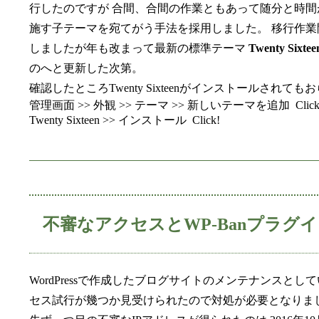
行したのですが 合間、合間の作業ともあって随分と時間
施す子テーマを宛てがう手法を採用しました。 移行作業開始
しましたが年も改まって最新の標準テーマ
Twenty Sixtee
のへと更新した次第。
確認したところTwenty Sixteenがインストールさ
管理画面 >> 外観 >> テーマ >> 新しいテーマを追加
Click
Twenty Sixteen >> インストール
Click!
不審なアクセスとWP-Banプラグ
WordPressで作成したブログサイトのメンテナンスと
セス試行が幾つか見受けられたので対処が必要となりま